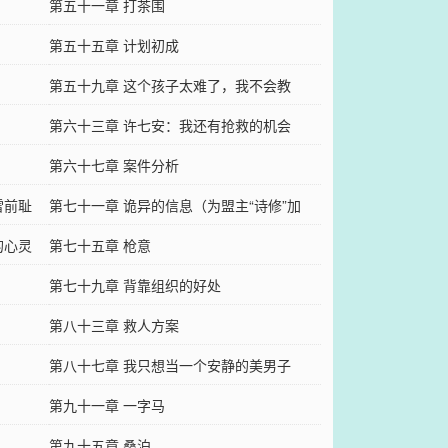
第五十一章 打茶围
第五十五章 计划初成
第五十九章 这个孩子太难了，我不会教
第六十三章 许七安：我还有抢救的机会
第六十七章 案件分析
雪前耻
第七十一章 诡异的信息（为盟主“诗修”加
的心灵
更）
第七十五章 枪意
第七十九章 背靠组织的好处
第八十三章 救人方案
第八十七章 我只想当一个安静的美男子
第九十一章 一字马
第九十五章 桑泊