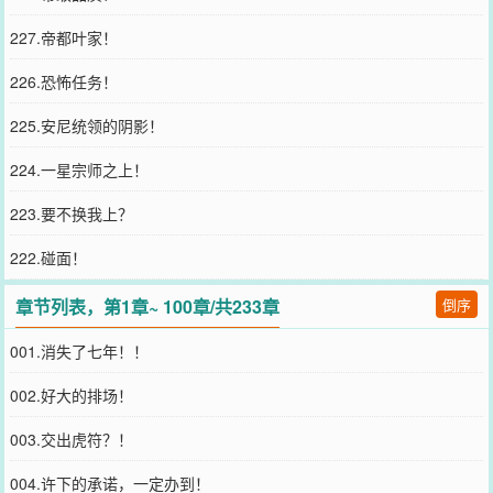
227.帝都叶家！
226.恐怖任务！
225.安尼统领的阴影！
224.一星宗师之上！
223.要不换我上？
222.碰面！
章节列表，第1章~ 100章/共233章
倒序
001.消失了七年！！
002.好大的排场！
003.交出虎符？！
004.许下的承诺，一定办到！