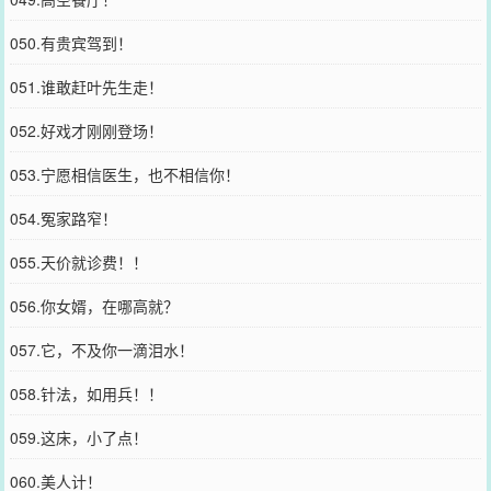
050.有贵宾驾到！
051.谁敢赶叶先生走！
052.好戏才刚刚登场！
053.宁愿相信医生，也不相信你！
054.冤家路窄！
055.天价就诊费！！
056.你女婿，在哪高就？
057.它，不及你一滴泪水！
058.针法，如用兵！！
059.这床，小了点！
060.美人计！