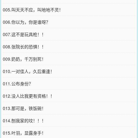
005.叫天天不应，叫地地不灵！
006.你以为，你是谁呀？
007.这不是玩具枪！！
008.张院长的恐惧！！
009.奶奶，千万别死！
010.一对佳人，久后重逢！
011.公布身份？
012.没人比我更有资格！！
013.那可是，铁饭碗！
014.刨我家的坟！！！
015.叶羽，显露身手！