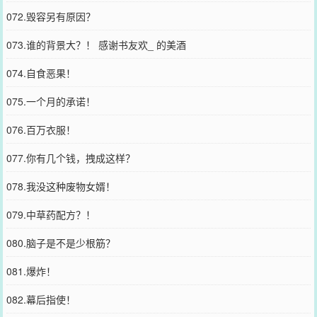
072.毁容另有原因？
073.谁的背景大？！ 感谢书友欢_ 的美酒
074.自食恶果！
075.一个月的承诺！
076.百万衣服！
077.你有几个钱，拽成这样？
078.我没这种废物女婿！
079.中草药配方？！
080.脑子是不是少根筋？
081.爆炸！
082.幕后指使！