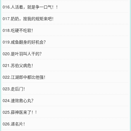
016.人活着，就是争一口气！！
017.奶奶，按我的规矩来吧！
018.吃硬不吃软！
019.咸鱼翻身的好机会？
020.是叶羽叫人干的？
021.苏伯父病危！
022.江湖郎中都比他强！
023.走后门！
024.速效救心丸？
025.薛神医来了！!
026.递名片！