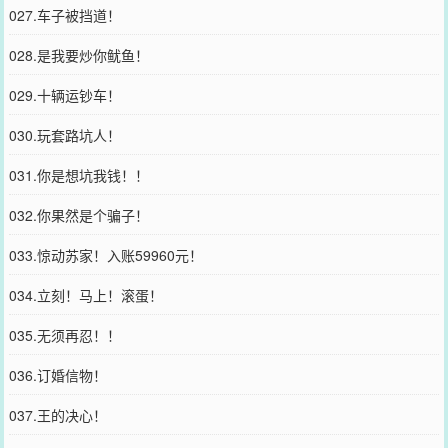
027.车子被挡道！
028.是我要炒你鱿鱼！
029.十辆运钞车！
030.玩套路坑人！
031.你是想坑我钱！！
032.你果然是个骗子！
033.惊动苏家！入账59960元！
034.立刻！马上！滚蛋！
035.无须再忍！！
036.订婚信物！
037.王的决心！