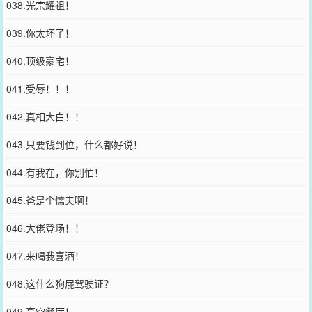
038.光宗耀祖！
039.你太坏了！
040.顶级豪宅！
041.受辱！！！
042.真相大白！！
043.只要钱到位，什么都好说！
044.有我在，你别怕！
045.爸是个懦夫啊！
046.大佬登场！！
047.来喝我喜酒！
048.这什么狗屁驾驶证？
049.高空餐厅！