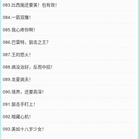
083.比西施还要美！包有效！
084.一箭双雕！
085.我心疼你啊！
086.巴雷特，狙击之王？
087.王的怒火！
088.病没治好，反而中招！
089.龙夏病夫！
090.境界，还要高深！
091.狙击手盯上！
092.暗藏心机！
093.美如十八岁少女！