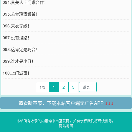
094.贵美人上门求合作！
095.苏梦瑶遭绑架！
096.天衣无缝！
097.没有退路！
098.这肯定是巧合！
099.谁才是小丑！
100.上门滋事！
1/3
1
2
3
追看新章节，下载本站客户端无广告APP
↓↓↓
本站所有收录的内容均来自互联网，如有侵权我们将尽快删除。
网站地图