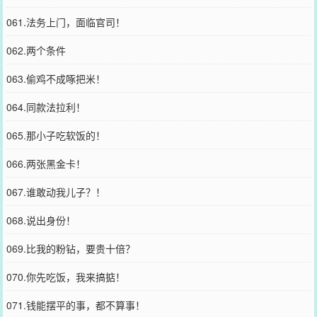
061.法务上门，面临官司！
062.两个条件
063.偷鸡不成啄把米！
064.同款法拉利！
065.那小子吃软饭的！
066.两张黑金卡！
067.谁敢动我儿子？！
068.说出身份！
069.比我的粉钻，要贵十倍？
070.你先吃饭，我来搞掂！
071.钱能摆平的事，都不算事！