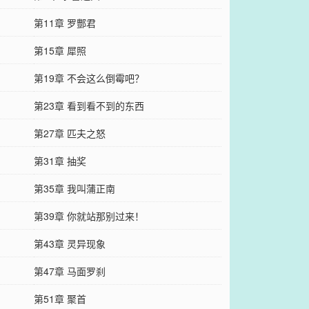
第11章 罗酆君
第15章 犀照
第19章 不会这么倒霉吧？
第23章 看到看不到的东西
第27章 匹夫之怒
第31章 抽奖
第35章 我叫蒲正南
第39章 你就站那别过来！
第43章 灵异现象
第47章 马面罗刹
第51章 聚首