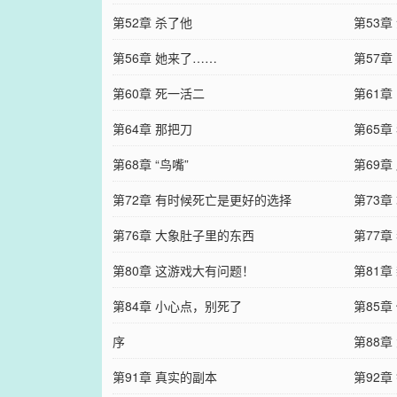
第52章 杀了他
第53章
第56章 她来了……
第57章 
第60章 死一活二
第61章
第64章 那把刀
第65章
第68章 “鸟嘴”
第69章
第72章 有时候死亡是更好的选择
第73章
第76章 大象肚子里的东西
第77章
第80章 这游戏大有问题！
第81章
第84章 小心点，别死了
第85
序
第88章
第91章 真实的副本
第92章