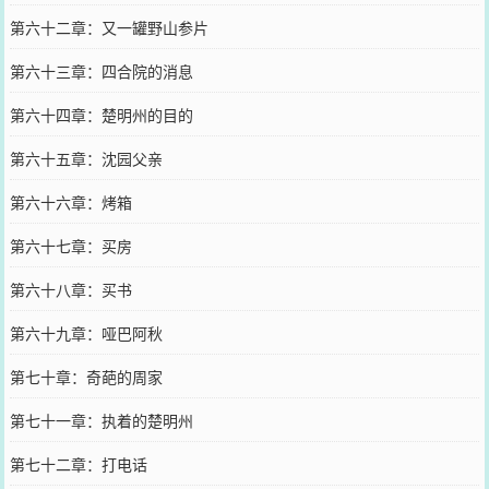
第六十二章：又一罐野山参片
第六十三章：四合院的消息
第六十四章：楚明州的目的
第六十五章：沈园父亲
第六十六章：烤箱
第六十七章：买房
第六十八章：买书
第六十九章：哑巴阿秋
第七十章：奇葩的周家
第七十一章：执着的楚明州
第七十二章：打电话