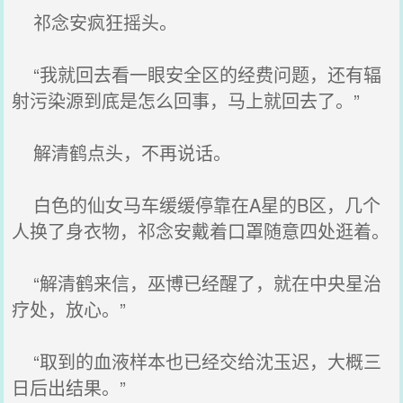
祁念安疯狂摇头。
“我就回去看一眼安全区的经费问题，还有辐
射污染源到底是怎么回事，马上就回去了。”
解清鹤点头，不再说话。
白色的仙女马车缓缓停靠在A星的B区，几个
人换了身衣物，祁念安戴着口罩随意四处逛着。
“解清鹤来信，巫博已经醒了，就在中央星治
疗处，放心。”
“取到的血液样本也已经交给沈玉迟，大概三
日后出结果。”