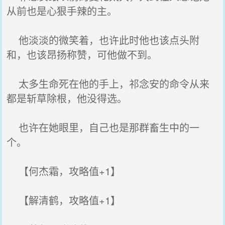
从前也是心狠手辣的主。
他淡淡的微笑着，也许此时他也该点头附
和，也该昂扬称赞，可他做不到。
太多生命死在他的手上，祁念安的命令从来
都是斩草除根，他没得选。
也许在她眼里，自己也是那群畜生中的一
个。
【何杰霜，攻略值+1】
【解清鹤，攻略值+1】