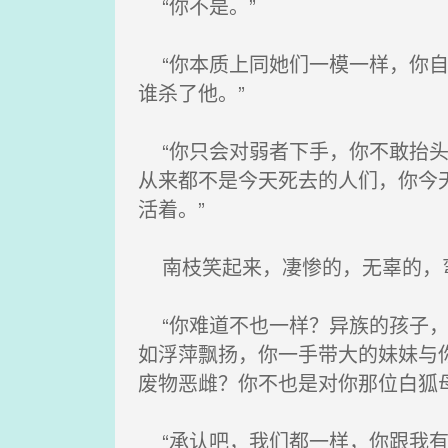
“你不是。”
“你本质上同她们一模一样，你自
谁杀了他。”
“你只会对弱者下手，你不敢抬头
从来都不是今天死去的人们，你今
活着。”
南枝笑起来，凄惨的，无辜的，
“你难道不也一样？异族的孩子，
如浮萍飘扬，你一手带大的妹妹与
废物恶雌？你不也是对你那位白狐母
“承认吧，我们都一样，你跟我有