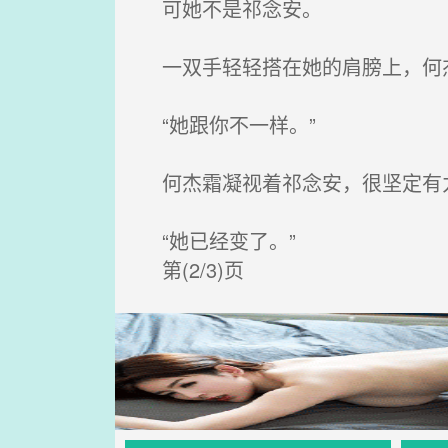
可她不是祁念安。
一双手轻轻搭在她的肩膀上，何
“她跟你不一样。”
何杰霜凝视着祁念安，很坚定有
“她已经变了。”
第(2/3)页