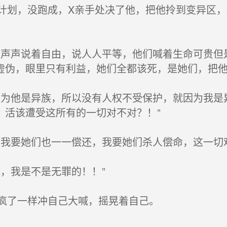
计划，没跑成，X亲手处决了他，把他拎到变异区，
声声说着自由，说人人平等，他们喊着生命可贵但
虚伪，眼里只有利益，她们全都该死，是她们，把他
为他是异族，所以没有人权不受保护，就因为我是
，活该遭受这所有的一切对不对？！”
我要她们也一一偿还，我要她们杀人偿命，这一切
，我是不是无罪的！！”
疯了一样冲自己大喊，摇晃着自己。