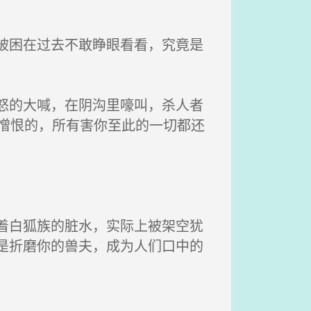
被困在过去不敢睁眼看看，究竟是
怒的大喊，在阴沟里嚎叫，杀人者
憎恨的，所有害你至此的一切都还
着白狐族的脏水，实际上被架空犹
是折磨你的兽夫，成为人们口中的