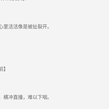
心里活活像是被扯裂开。
前】
，横冲直撞，难以下咽。