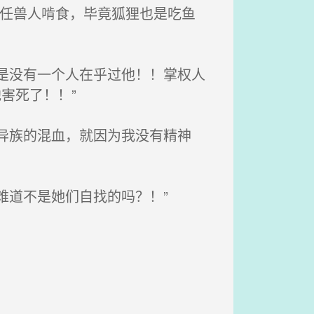
任兽人啃食，毕竟狐狸也是吃鱼
是没有一个人在乎过他！！掌权人
害死了！！”
异族的混血，就因为我没有精神
难道不是她们自找的吗？！”