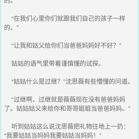
的。”
“在我们心里你们就跟我们自己的孩子一样
的。”
“让我和姑父给你们当爸爸妈妈好不好？”
姑姑的语气里带着谨慎懂的试探。
“姑姑什么是过继？”沈思薇有些懵懂的问道。
“过继啊，过继就是薇薇现在没有爸爸妈妈
了。姑姑姑父来给你和哥哥姐姐当爸爸妈妈。”
听到姑姑这么说沈思薇把礼物往地上一扔：
“我要姑姑当妈妈我要姑姑当妈妈！”