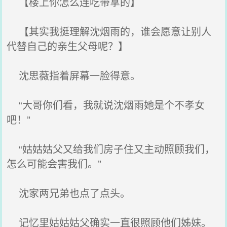
【楼上你怎么连吃带拿的】
【其实我挺理解沈烟雨的，谁会愿意让别人
代替自己的亲生父母呢？】
沈思薇指着屏幕一脸得意。
“大哥你们看，我就说沈烟雨她是个不孝女
吧！”
“姑姑姑父又给我们房子住又主动照顾我们，
怎么可能会害我们。”
沈家两兄弟也点了点头。
记忆里姑姑姑父确实一直很照顾他们姊妹。