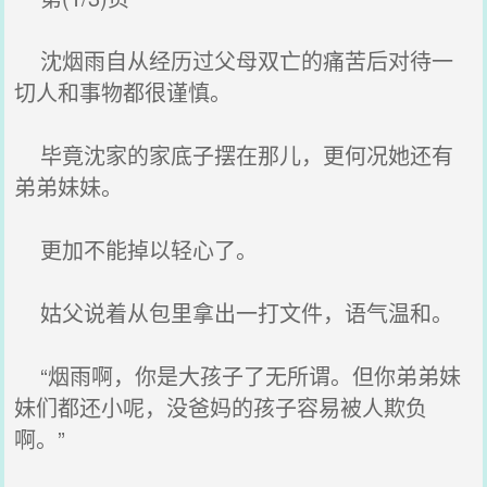
沈烟雨自从经历过父母双亡的痛苦后对待一
切人和事物都很谨慎。
毕竟沈家的家底子摆在那儿，更何况她还有
弟弟妹妹。
更加不能掉以轻心了。
姑父说着从包里拿出一打文件，语气温和。
“烟雨啊，你是大孩子了无所谓。但你弟弟妹
妹们都还小呢，没爸妈的孩子容易被人欺负
啊。”