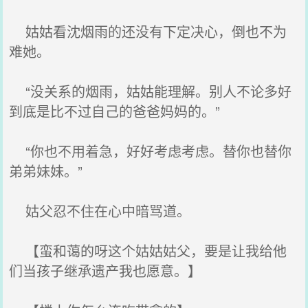
姑姑看沈烟雨的还没有下定决心，倒也不为
难她。
“没关系的烟雨，姑姑能理解。别人不论多好
到底是比不过自己的爸爸妈妈的。”
“你也不用着急，好好考虑考虑。替你也替你
弟弟妹妹。”
姑父忍不住在心中暗骂道。
【蛮和蔼的呀这个姑姑姑父，要是让我给他
们当孩子继承遗产我也愿意。】