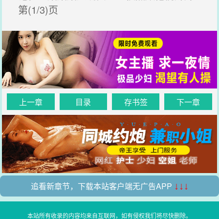
第(1/3)页
上一章
目录
存书签
下一章
追看新章节，下载本站客户端无广告APP
↓↓↓
本站所有收录的内容均来自互联网，如有侵权我们将尽快删除。