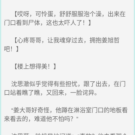
【哎呀，可怜蛋，舒舒服服泡个澡，出来在
门口看到尸体，这也太吓人了！】
【心疼哥哥，让我魂穿过去，拥抱姜旭哲
吧！】
【楼上想得美！】
沈思澈似乎觉得有些担忧，跟了出去，在门
口站着瞧了瞧，又回来，一脸诧异。
“姜大哥好奇怪，他蹲在淋浴室门口的地板看
来看去的，难道他不怕吗？”