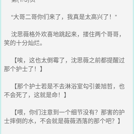
“大哥二哥你们来了，我真是太高兴了！”
沈思薇格外欢喜地跳起来，搂住两个哥哥，
笑的十分灿烂。
【唉，这也太倒霉了，沈思薇之前都提醒过
那个护士了！】
【那个护士若是不去淋浴室勾引姜旭哲，也
不会死了，这就是命！】
【喂，你们注意到一个细节没有？那害的护
士摔倒的水，不会就是薇薇洒落的那个吧？】