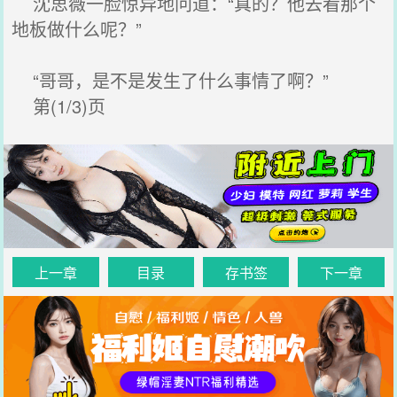
沈思薇一脸惊异地问道：“真的？他去看那个
地板做什么呢？”
“哥哥，是不是发生了什么事情了啊？”
第(1/3)页
上一章
目录
存书签
下一章