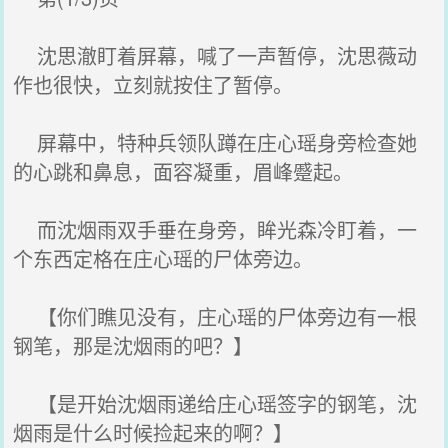
沈思澈盯着屏幕，喊了一声暂停，沈思薇动
作也很快，立刻就按住了暂停。
屏幕中，特种兵领队蹲在庄心瑶身旁检查她
的心跳和鼻息，面容凝重，眉峰蹙起。
而沈烟雨双手垂在身旁，眸光森冷盯着，一
个东西定格在庄心瑶的尸体旁边。
【你们瞧见没有，庄心瑶的尸体旁边有一根
钢笔，那是沈烟雨的吧？】
【是开始沈烟雨递给庄心瑶签字的钢笔，沈
烟雨是什么时候捡起来的啊？】