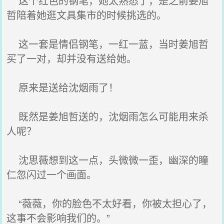
这个红色的钢笔，她太熟悉了，是之前姜旭
哲陪着她逛文具集市的时候挑选的。
这一套是情侣钢笔，一红一蓝，当时姜旭哲
买了一对，却并没有送给她。
原来是送给沈烟雨了！
既然是姜旭哲送的，沈烟雨怎么可能用来杀
人呢？
沈思薇想到这一点，头微微一歪，幽深的瞳
仁忽闪过一个画面。
“薇薇，你的脸色不太好看，你被太担心了，
这事不会影响我们的。”