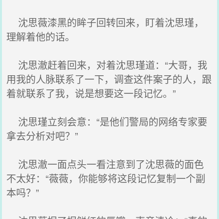
沈思薇漆黑的眸子回转回来，盯着沈思瑾，
理解着他的话。
沈思澈赶着回来，对着沈思瑾道：“大哥，我
用我的人脉联系了一下，调查这件案子的人，跟
着就联系了我，说是想要这一段记忆。”
沈思瑾立刻会意：“是他们警局的网络专家要
拿去分析对吧？”
沈思澈一面点头一看注意到了沈思薇的面色
不太好：“薇薇，你能够将这段记忆复制一个副
本吗？”