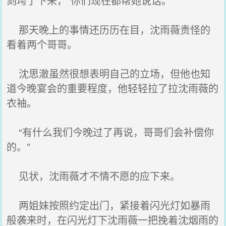
刻垮了下来，“你们现在都帮她说话。”
那天晚上的事情还历历在目，沈雨薇责怪的
看着两个哥哥。
沈思澈虽然很想表明自己的立场，但他也知
道今晚宴会的重要程度，他轻轻拉了拉沈雨薇的
衣袖。
“有什么我们今晚过了再说，哥哥们会补偿你
的。”
见状，沈雨薇才不情不愿的应下来。
两姐妹按照约定出门，紧接着闪光灯如暴雨
般袭来时，在闪光灯下沈雨薇一把挽着沈烟雨的