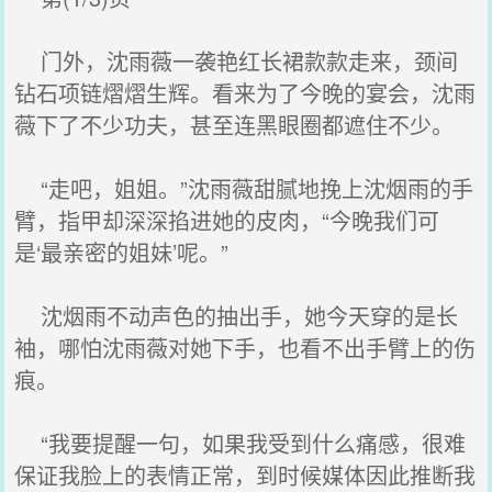
门外，沈雨薇一袭艳红长裙款款走来，颈间
钻石项链熠熠生辉。看来为了今晚的宴会，沈雨
薇下了不少功夫，甚至连黑眼圈都遮住不少。
“走吧，姐姐。”沈雨薇甜腻地挽上沈烟雨的手
臂，指甲却深深掐进她的皮肉，“今晚我们可
是‘最亲密的姐妹’呢。”
沈烟雨不动声色的抽出手，她今天穿的是长
袖，哪怕沈雨薇对她下手，也看不出手臂上的伤
痕。
“我要提醒一句，如果我受到什么痛感，很难
保证我脸上的表情正常，到时候媒体因此推断我