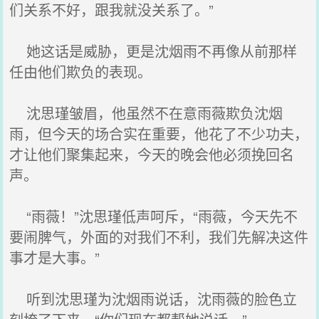
们关系不好，跟我就没关系了。”
她这话是威胁，更是沈烟雨不再像从前那样
任由他们欺负的表现。
沈思瑾皱眉，他虽然不在意雨薇欺负沈烟
雨，但今天的场合实在重要，他花了不少功夫，
才让他们聚集起来，今天的晚会他必须挽回名
声。
“雨薇！”沈思瑾低声呵斥，“雨薇，今天先不
要闹脾气，外面的对我们不利，我们先解决这件
事才是大事。”
听到沈思瑾为沈烟雨说话，沈雨薇的脸色立