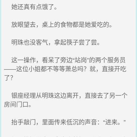
她还真有点饿了。
放眼望去，桌上的食物都是她爱吃的。
明珠也没客气，拿起筷子尝了尝。
这一操作，看呆了旁边“站岗”的两个服务员
——这位小姐都不等等萧总吗？就，直接开吃
了？
银座经理从明珠这边离开，直接去了另一个
房间门口。
抬手敲门，里面传来低沉的声音：“进来。”