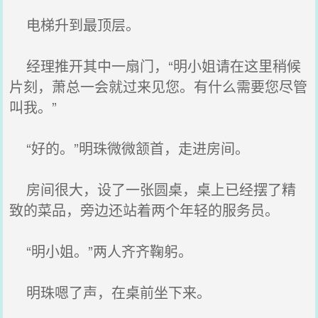
电梯升到最顶层。
经理推开其中一扇门，“明小姐请在这里稍候
片刻，萧总一会就过来见您。有什么需要您尽管
叫我。”
“好的。”明珠微微颔首，走进房间。
房间很大，设了一张圆桌，桌上已经摆了精
致的菜品，旁边还站着两个年轻的服务员。
“明小姐。”两人齐齐鞠躬。
明珠嗯了声，在桌前坐下来。