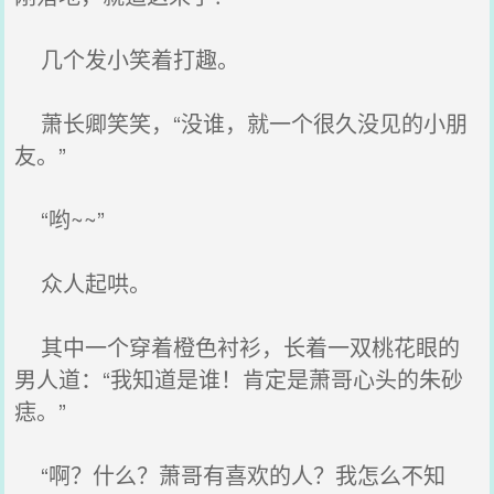
几个发小笑着打趣。
萧长卿笑笑，“没谁，就一个很久没见的小朋
友。”
“哟~~”
众人起哄。
其中一个穿着橙色衬衫，长着一双桃花眼的
男人道：“我知道是谁！肯定是萧哥心头的朱砂
痣。”
“啊？什么？萧哥有喜欢的人？我怎么不知