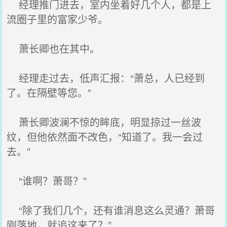
经理推门进去，室内坐着好几个人，都是上
流圈子里的富家少爷。
萧长卿也在其中。
经理走过去，低声汇报：“萧总，人已经到
了。在隔壁等您。”
萧长卿波澜不惊的眸底，明显掠过一丝波
纹，但他依然面不改色，“知道了。我一会过
去。”
“谁啊？萧哥？”
“除了我们几个，还有谁消息这么灵通？萧哥
刚落地，就追这来了？”