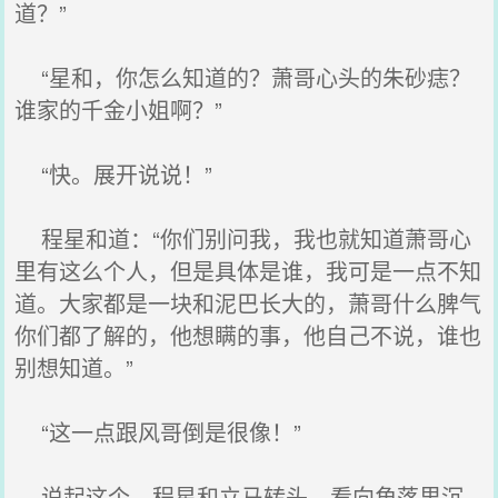
道？”
“星和，你怎么知道的？萧哥心头的朱砂痣？
谁家的千金小姐啊？”
“快。展开说说！”
程星和道：“你们别问我，我也就知道萧哥心
里有这么个人，但是具体是谁，我可是一点不知
道。大家都是一块和泥巴长大的，萧哥什么脾气
你们都了解的，他想瞒的事，他自己不说，谁也
别想知道。”
“这一点跟风哥倒是很像！”
说起这个，程星和立马转头，看向角落里沉