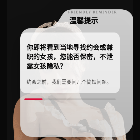
FRIENDLY REMINDER
温馨提示
你即将看到当地寻找约会或兼
职的女孩，您能否保密，不泄
露女孩隐私？
约会之前，我们需要问几个简短问题。