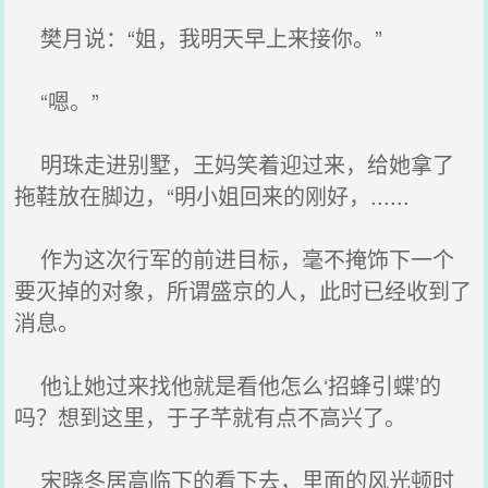
樊月说：“姐，我明天早上来接你。”
“嗯。”
明珠走进别墅，王妈笑着迎过来，给她拿了
拖鞋放在脚边，“明小姐回来的刚好，......
作为这次行军的前进目标，毫不掩饰下一个
要灭掉的对象，所谓盛京的人，此时已经收到了
消息。
他让她过来找他就是看他怎么‘招蜂引蝶’的
吗？想到这里，于子芊就有点不高兴了。
宋晓冬居高临下的看下去，里面的风光顿时