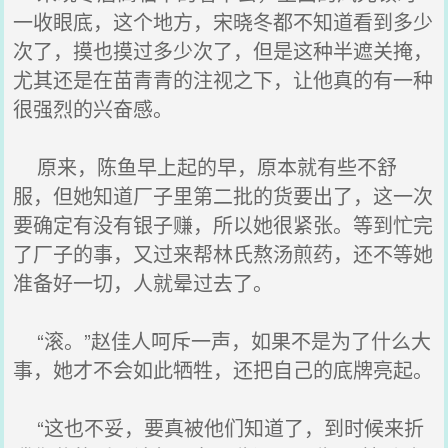
一收眼底，这个地方，宋晓冬都不知道看到多少
次了，摸也摸过多少次了，但是这种半遮关掩，
尤其还是在苗青青的注视之下，让他真的有一种
很强烈的兴奋感。
原来，陈鱼早上起的早，原本就有些不舒
服，但她知道厂子里第二批的货要出了，这一次
要确定有没有银子赚，所以她很紧张。等到忙完
了厂子的事，又过来帮林氏熬汤煎药，还不等她
准备好一切，人就晕过去了。
“滚。”赵佳人呵斥一声，如果不是为了什么大
事，她才不会如此牺牲，还把自己的底牌亮起。
“这也不妥，要真被他们知道了，到时候来折