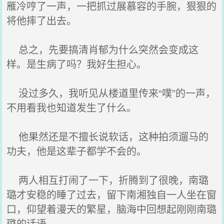
雁冷哼了一声，一把抓过展慕容的手腕，狠狠的
将他摔了出去。
总之，先要搞清肖郁为什么突然会变成这
样。是生病了吗？我好生担心。
没过多久，我听见从楼道里传来“噗”的一声，
不用看我也知道发生了什么。
他果然还是不擅长说软话，这种拍须遛马的
功夫，他是这辈子都学不会的。
两人相互打闹了一下，折腾到了很晚，南璐
璐才安稳的睡了过去，留下南湘独自一人坐在窗
口，仰望着漫天的繁星，脑海中回想起刚刚南璐
璐的话语。