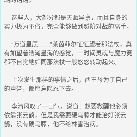
这些人，大部分都是天赋异禀，而且自身的
实力极为不俗，完全能够做到越阶对战的高手。
“万道星辰……”莱茵菲尔怔怔望着那法杖，真
有如望着浩瀚星海的感觉，一时间灵魂与魔力竟
都不自觉地如同那法杖一般悠悠转动起来。
上次发生那样的事情之后，西王母为了自己
的声誉，都愿意隐忍下去。
李清风叹了一口气，说道：想要救醒他必须
依靠张云鹤，但是我需要硬乌藤才能治好张云
鹤，没有硬乌藤，他不给林雪治病。