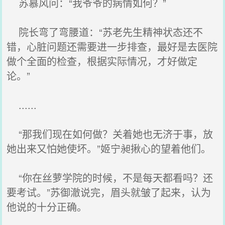
苏慕风问：“我爷爷的病情如何？”
院长弯了弯腰道：“苏老先生精神状态还不
错，心脏问题还需要进一步排查，最好是去医院
做个全面的检查，根据实际情况，才好做定
论。”
......
“那我们现在如何做？关着她也无济于事，放
她出来又怕她使坏。”姬宁昶揪心的望着他们。
“你在丝萝学院的时候，不是每天都看吗？还
要考试。”苏御澈说完，眉头就皱了起来，认为
他说的十分正确。