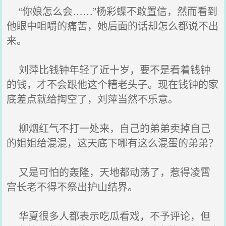
“你娘怎么会……”杨彩蝶不敢置信，然而看到
他眼中咀嚼的痛苦，她后面的话却怎么都说不出
来。
刘萍比钱钟年轻了近十岁，要不是看着钱钟
的钱，才不会跟他这个糟老头子。现在钱钟的家
底差点就给掏空了，刘萍当然不乐意。
柳烟红气不打一处来，自己的弟弟卖掉自己
的姐姐给混混，这天底下哪有这么混蛋的弟弟？
又是可怕的轰隆，天地都动荡了，惹得凌霄
宫长老不得不祭出护山结界。
华夏很多人都表示吃瓜看戏，不予评论，但