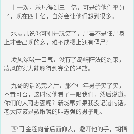
上一次，乐凡得到三十亿，可是给他们平分
了，现在四十亿，自然会让他们想到很多。
水灵儿说你可别开玩笑了，尸毒不是僵尸身
上才会出现的么，难不成楼上还有僵尸？
凌风深吸一口气，没有了岛屿阵法的约束，
凌风的实力能够得到完全的释放。
九哥的话说完之后，那个中年男子笑了笑，
不置可否，这时候他看了一眼我们，然后说道，
你们的大哥志强呢？新城帮如果我没记错的话，
老大应该是戴眼镜的叫志强的男子吧。
西‘门’金莲向着后面仰去，避开他的手，胡栖