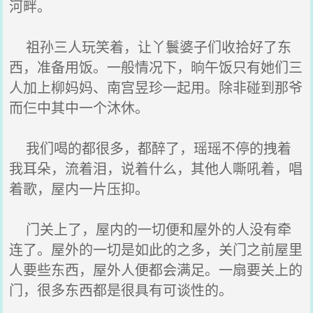
河畔。
祖孙三人玩笑着，让丫鬟婆子们收拾好了东
西，准备用饭。一般情况下，晌午饭只有她们三
人加上柳妈妈、南宫昱珍一起用。除非碰到那爷
而仨中其中一个沐休。
我们喝的都很多，都醉了，瑶瑶不停的拽着
我耳朵，流着泪，说着什么，其他人嘶吼着，唱
着歌，屋内一片压抑。
门关上了，屋内的一切便和屋外的人没有牵
连了。屋外的一切是如此的之多，关门之前屋里
人要些东西，屋外人便都会满足。一扇要关上的
门，很多东西都是很具有可谈性的。