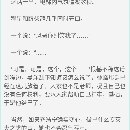
这话一出，电梯内气氛僵凝数秒。
程星和跟柴静几乎同时开口。
一个说：“风哥你别笑我了……”
一个说：“......
“可是，可是，这个，这个……”根基不稳这话
到嘴边，吴洋却不知道该怎么说了，林峰那话已
经在这儿放着了，人家也不是老师，况且自己也
没有任何权利，要求人家帮助自己打牢，基础，
于是他结巴了。
当然，如果齐浩宁确实变心，做出什么妾灭
妻之类的事，她也不会忍气吞声。