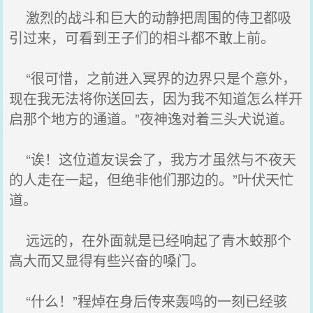
激烈的战斗和巨大的动静把周围的侍卫都吸
引过来，可看到王子们的相斗都不敢上前。
“很可惜，之前进入冥界的边界只是个意外，
现在我无法将你送回去，因为我不知道怎么样开
启那个地方的通道。”夜神逸对着三头犬说道。
“诶！这位道友误会了，我方才虽然与不夜天
的人走在一起，但绝非他们那边的。”叶伏天忙
道。
远远的，在外面就是已经响起了青木蛟那个
高大而又显得有些兴奋的嗓门。
“什么！”程焯在身后传来轰鸣的一刻已经骇