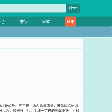
搜索
其他
排行
完本
登录
白月光替身。三年来，两人高调恋爱，苏慕风给尽风
风以为，和他分手后，明珠一定过的萎靡不振。不料