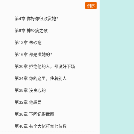
倒序
第4章 你好像很欣赏她？
第8章 神经病之歌
第12章 朱砂痣
第16章 都是哄她的？
第20章 拒绝他的人，都没好下场
第24章 你的这里，住着别人
第28章 没良心的
第32章 他超爱
第36章 下回记得截图
第40章 有个大佬打赏七位数