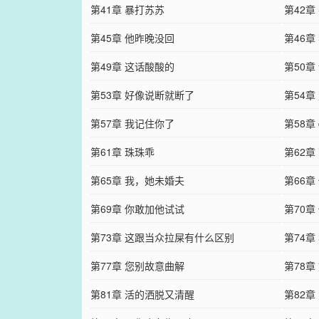
第41章 暴打苏苏
第42章
第45章 他昨晚没回
第46章
第49章 这话酸酸的
第50
第53章 好像说断就断了
第54章
第57章 我记住你了
第58章 
第61章 珠珠乖
第62章
第65章 我，她未婚夫
第66
第69章 你敢加他试试
第70章
第73章 这跟当众拉屎有什么区别
第74
第77章 您别故意曲解
第78章
第81章 活的洒脱又清醒
第82章