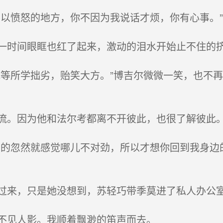
以愤怒的地方，你不因为我说话才烦，你有心事。”
时间眼眶也红了起来，激动的泪水开始止不住的挤
等所学拙劣，贻笑大方。”博吉尔微微一笑，也不
。因为他和法尔考都离不开彼此，也很了解彼此
的忽然就感觉哪儿不对劲，所以才想你回到我身边
来，只是她没想到，苏轻巧带季莫进了私人办公
不见人影。我顺着飘渺的笛声而去。