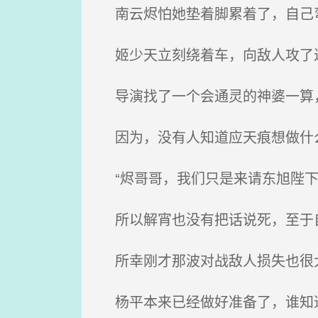
南云烬怕她垫着脚累着了，自己
姬少天立刻绕着车，向敌人攻了过
导演找了一个会通灵的神婆一算
因为，没有人知道应天痕想做什么
“烬哥哥，我们只是来请东旭陛下
所以解宵也没有把话说死，至于
所幸刚才那波对战敌人损失也很大
杨平本来已经做好准备了，谁知道