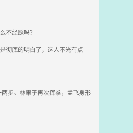
么不经踩吗？
算是彻底的明白了，这人不光有点
？
两步。林果子再次挥拳，孟飞身形