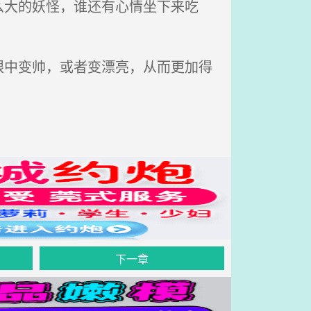
大的妖怪，谁还有心情坐下来吃
中变帅，或者变漂亮，从而更加得
下一章