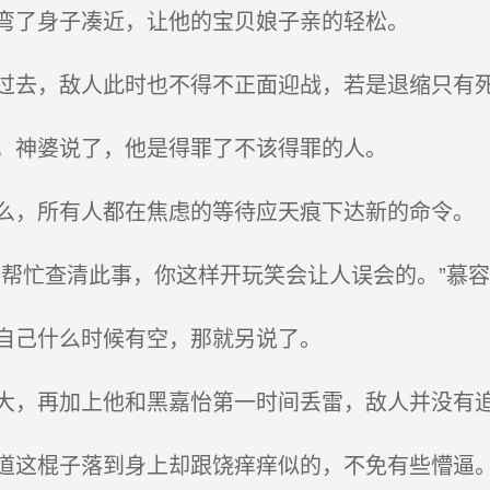
弯了身子凑近，让他的宝贝娘子亲的轻松。
去，敌人此时也不得不正面迎战，若是退缩只有
，神婆说了，他是得罪了不该得罪的人。
，所有人都在焦虑的等待应天痕下达新的命令。
帮忙查清此事，你这样开玩笑会让人误会的。”慕
自己什么时候有空，那就另说了。
，再加上他和黑嘉怡第一时间丢雷，敌人并没有
这棍子落到身上却跟饶痒痒似的，不免有些懵逼