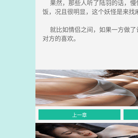
果然，那些人听了陆羽的话，慢慢
饭，况且很明显，这个妖怪是来找
就比如情侣之间，如果一方做了让
对方的喜欢。
上一章