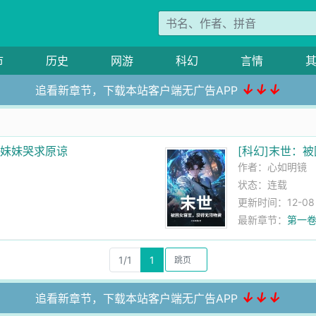
市
历史
网游
科幻
言情
↓↓↓
追看新章节，下载本站客户端无广告APP
弟妹妹哭求原谅
[科幻]末世：
作者：
心如明镜
状态：连载
更新时间：12-08 1
最新章节：
第一卷
1/1
1
↓↓↓
追看新章节，下载本站客户端无广告APP