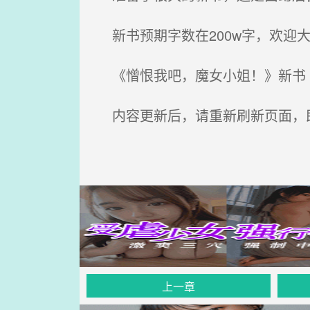
新书预期字数在200w字，欢迎大
《憎恨我吧，魔女小姐！》新书《
内容更新后，请重新刷新页面，
上一章