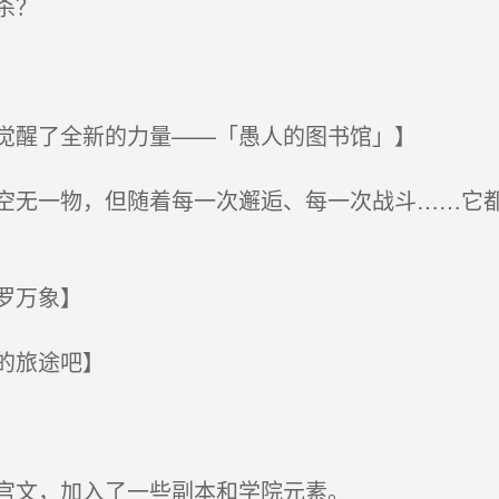
杀？
觉醒了全新的力量——「愚人的图书馆」】
无一物，但随着每一次邂逅、每一次战斗……它都
罗万象】
的旅途吧】
宫文，加入了一些副本和学院元素。