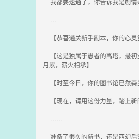
我都要速通了，你告诉我是剧情
…
【恭喜通关新手副本，你的心灵
【这是独属于愚者的高塔，最初空
月累，薪火相承】
【时至今日，你的图书馆已然森
【现在，请用这份力量，踏上新
……
准备了很久的新书，还是西幻后