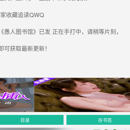
家收藏追读QWQ
愚人图书馆》已发 正在手打中，请稍等片刻，
即可获取最新更新！
目录
存书签