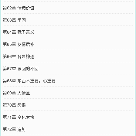
第62章 情绪价值
第63章 学问
第64章 赋予意义
第65章 友情后补
第66章 各显神通
第67章 该回的不回
第68章 东西不重要，心重要
第69章 大情圣
第70章 怨恨
第71章 变化太快
第72章 造势