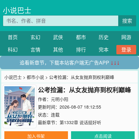
小说巴士
搜索
首页
玄幻
武侠
都市
历史
网游
科幻
言情
其他
排行
完本
登录
追看新章节，下载本站客户端无广告APP
↓↓↓
小说巴士
>
都市小说
> 公考捡漏：从女友抛弃到权利巅峰
公考捡漏：从女友抛弃到权利巅峰
作者：
元明小阳
更新时间：2026-08-07 18:12:55
状态：连载
最新章节：
第1332章 说话挺好听
加入书架
点击阅读