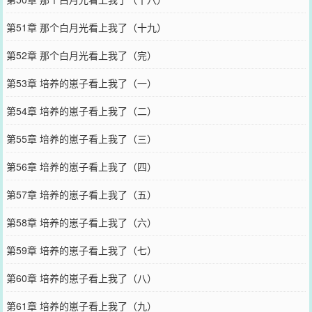
第51章 那个白月光看上我了（十九）
第52章 那个白月光看上我了（完）
第53章 培养的崽子看上我了（一）
第54章 培养的崽子看上我了（二）
第55章 培养的崽子看上我了（三）
第56章 培养的崽子看上我了（四）
第57章 培养的崽子看上我了（五）
第58章 培养的崽子看上我了（六）
第59章 培养的崽子看上我了（七）
第60章 培养的崽子看上我了（八）
第61章 培养的崽子看上我了（九）