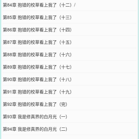
第84章 抱错的校草看上我了（十二）/
第85章 抱错的校草看上我了（十三）
第86章 抱错的校草看上我了（十四）
第87章 抱错的校草看上我了（十五）
第88章 抱错的校草看上我了（十六）
第89章 抱错的校草看上我了（十七）
第90章 抱错的校草看上我了（十八）
第91章 抱错的校草看上我了（十九）
第92章 抱错的校草看上我了（完）
第93章 我是修真界的白月光（一）
第94章 我是修真界的白月光（二）