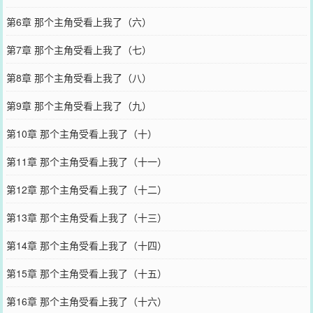
第6章 那个主角受看上我了（六）
第7章 那个主角受看上我了（七）
第8章 那个主角受看上我了（八）
第9章 那个主角受看上我了（九）
第10章 那个主角受看上我了（十）
第11章 那个主角受看上我了（十一）
第12章 那个主角受看上我了（十二）
第13章 那个主角受看上我了（十三）
第14章 那个主角受看上我了（十四）
第15章 那个主角受看上我了（十五）
第16章 那个主角受看上我了（十六）