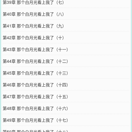
第39章 那个白月光看上我了（七）
第40章 那个白月光看上我了（八）
第41章 那个白月光看上我了（九）
第42章 那个白月光看上我了（十）
第43章 那个白月光看上我了（十一）
第44章 那个白月光看上我了（十二）
第45章 那个白月光看上我了（十三）
第46章 那个白月光看上我了（十四）
第47章 那个白月光看上我了（十五）
第48章 那个白月光看上我了（十六）
第49章 那个白月光看上我了（十七）
第50章 那个白月光看上我了（十八）