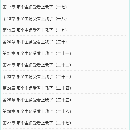
第17章 那个主角受看上我了（十七）
第18章 那个主角受看上我了（十八）
第19章 那个主角受看上我了（十九）
第20章 那个主角受看上我了（二十）
第21章 那个主角受看上我了（二十一）
第22章 那个主角受看上我了（二十二）
第23章 那个主角受看上我了（二十三）
第24章 那个主角受看上我了（二十四）
第25章 那个主角受看上我了（二十五）
第26章 那个主角受看上我了（二十六）
第27章 那个主角受看上我了（二十七）