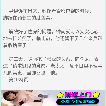
尹伊连忙出来，她撑着警察拉架的时候，一
脚踹在顾长生的膝盖窝。
解决好了住房的问题，钟南就可以安安心心
地去忙公务了，临走前，他还留下了几个亲兵帮
着收拾屋子。
第二天，钟南拖了张鲸的关系，向李太后表
达了请求觐见的意愿。老太太一反平日里不理事
儿的常态，当即召见了他。
第(1/3)页