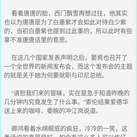
看着唐唐的脸，西门飘雪再想过往，他其实
也以为唐唐是为了白墨紫才会如此对待白少紫
的，当初白墨紫也提到过此事的，所以此时有些
拿不准唐唐话里的意思。
在这几个国家发表声明之后，晏焉也召开了
一个全世界的新闻发布会，而这个发布会的主题
的就是关于她为何要就职与印尼总统。
“请恕我们来的冒昧，实在是急于知道昨晚的
几分钟内究竟发生了什么事。”索伦结果爱德华
送上来的咖啡，委婉的冲江岚说道。
卿鸿看着水绵眼底的疯狂，冷冷的一笑，这