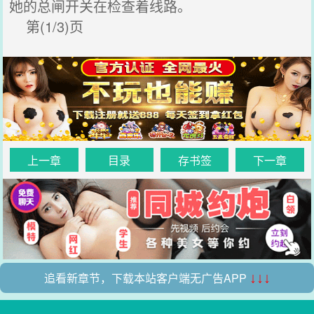
她的总闸开关在检查着线路。
第(1/3)页
上一章
目录
存书签
下一章
追看新章节，下载本站客户端无广告APP
↓↓↓