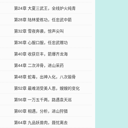
第24章 大夏三武王，全线炉火纯青
第28章 陆林爱练功，任忠武中箭
第32章 雪夜奔袭，惊声尖叫
第36章 心服口服，任忠武赠功
第40章 收获巨丰，箭爆齐龙海
第44章 二次淬骨，进山采药
第48章 蛇毒，出神入化，八次锻骨
第52章 最难消受美人恩，嫂嫂的变化
第56章 一万五千两，路遇袁天巡
第60章 相遇，分析，进山狩猎
第64章 九品妖兽肉，聂忧离去