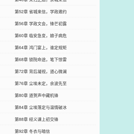
第52章 省城来信，学政邀约
第56章 学政文会，锋芒初露
第60章 临安急变，娘子病危
第64章 鸿门宴上，谁定规矩
第68章 锁院命途，笔下惊雷
第72章 背后凝视，道心微澜
第76章 尘埃未定，余波先至
第80章 道贺声中藏机锋
第84章 尘埃落定与温情破冰
第88章 经义课上初交锋
第92章 冬衣与暗信