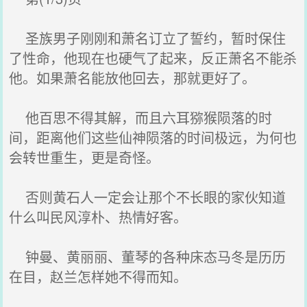
圣族男子刚刚和萧名订立了誓约，暂时保住
了性命，他现在也硬气了起来，反正萧名不能杀
他。如果萧名能放他回去，那就更好了。
他百思不得其解，而且六耳猕猴陨落的时
间，距离他们这些仙神陨落的时间极远，为何也
会转世重生，更是奇怪。
否则黄石人一定会让那个不长眼的家伙知道
什么叫民风淳朴、热情好客。
钟曼、黄丽丽、董琴的各种床态马冬是历历
在目，赵兰怎样她不得而知。