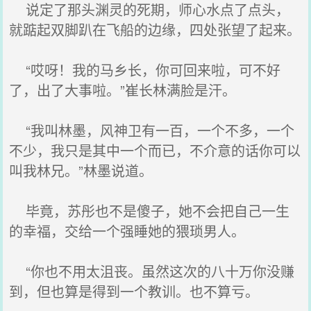
说定了那头渊灵的死期，师心水点了点头，
就踮起双脚趴在飞船的边缘，四处张望了起来。
“哎呀！我的马乡长，你可回来啦，可不好
了，出了大事啦。”崔长林满脸是汗。
“我叫林墨，风神卫有一百，一个不多，一个
不少，我只是其中一个而已，不介意的话你可以
叫我林兄。”林墨说道。
毕竟，苏彤也不是傻子，她不会把自己一生
的幸福，交给一个强睡她的猥琐男人。
“你也不用太沮丧。虽然这次的八十万你没赚
到，但也算是得到一个教训。也不算亏。