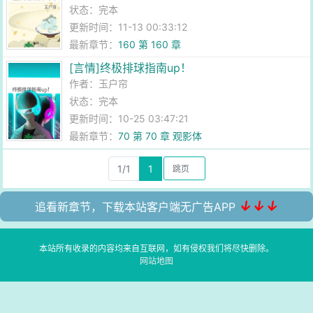
状态：完本
更新时间：11-13 00:33:12
最新章节：
160 第 160 章
[言情]终极排球指南up！
作者：
玉户帘
状态：完本
更新时间：10-25 03:47:21
最新章节：
70 第 70 章 观影体
1/1
1
↓↓↓
追看新章节，下载本站客户端无广告APP
本站所有收录的内容均来自互联网，如有侵权我们将尽快删除。
网站地图