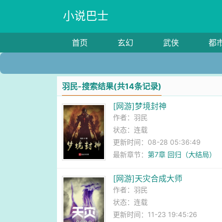
小说巴士
首页
玄幻
武侠
都
羽民-搜索结果(共14条记录)
[网游]梦境封神
作者：
羽民
状态：连载
更新时间：08-28 05:36:49
最新章节：
第7章 回归（大结局）
[网游]天灾合成大师
作者：
羽民
状态：连载
更新时间：11-23 19:45:26