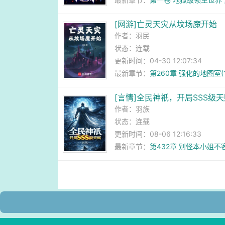
[网游]亡灵天灾从坟场魔开始
作者：
羽民
状态：连载
更新时间：04-30 12:07:34
最新章节：
第260章 强化的地图室(10
[言情]全民神祇，开局SSS级
作者：
羽族
状态：连载
更新时间：08-06 12:16:33
最新章节：
第432章 别怪本小姐不