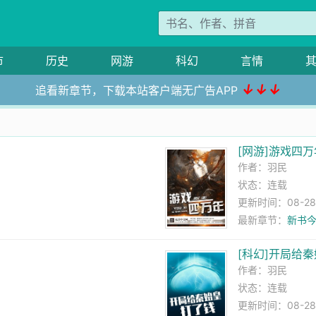
市
历史
网游
科幻
言情
↓↓↓
追看新章节，下载本站客户端无广告APP
[网游]游戏四万
作者：
羽民
状态：连载
更新时间：08-28 
最新章节：
新书
[科幻]开局给
作者：
羽民
状态：连载
更新时间：08-28 