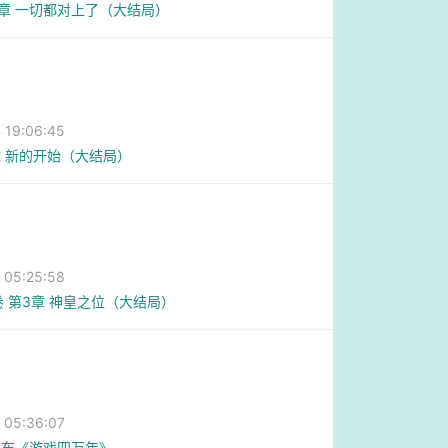
1章 一切都对上了（大结局）
19:06:45
 新的开始（大结局）
05:25:58
卷 第3章 神皇之位（大结局）
05:36:07
发布《游戏四万年》