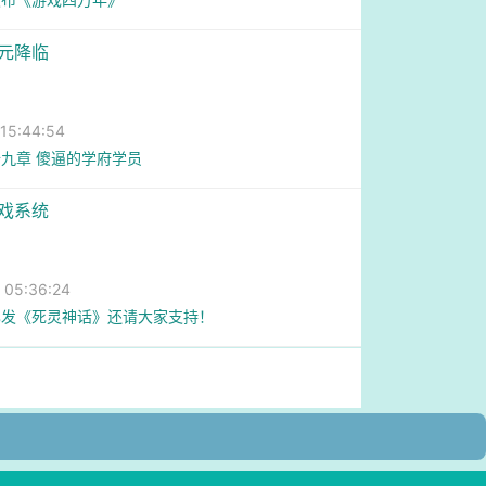
次元降临
5:44:54
九章 傻逼的学府学员
游戏系统
05:36:24
已发《死灵神话》还请大家支持！