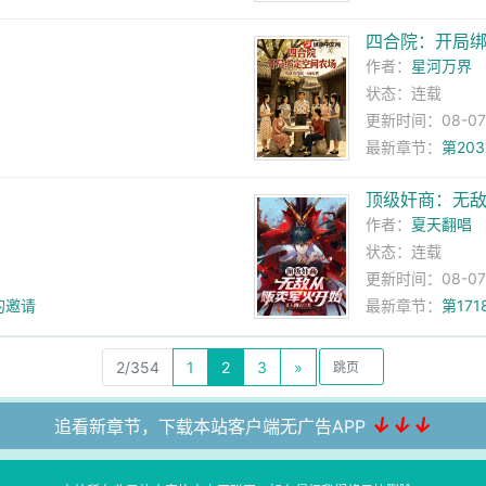
四合院：开局
作者：
星河万界
状态：连载
更新时间：08-07 1
最新章节：
第20
顶级奸商：无
作者：
夏天翻唱
状态：连载
更新时间：08-07 1
的邀请
最新章节：
第17
2/354
1
2
3
»
↓↓↓
追看新章节，下载本站客户端无广告APP