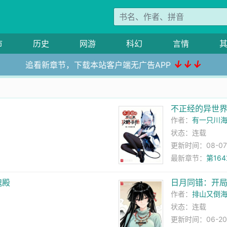
市
历史
网游
科幻
言情
↓↓↓
追看新章节，下载本站客户端无广告APP
不正经的异世
作者：
有一只川
状态：连载
更新时间：08-07 0
）
最新章节：
第16
魂殿
日月同错：开
作者：
排山又倒
状态：连载
更新时间：06-20 