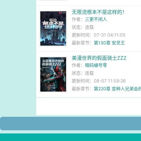
无限流根本不是这样的！
作者：
三更不闲人
状态：连载
更新时间：07-31 04:11:05
最新章节：
第130章 安灵王
美漫世界的假面骑士ZZZ
作者：
暗码编号零
状态：连载
更新时间：08-07 11:59:26
最新章节：
第220章 变种人兄弟会