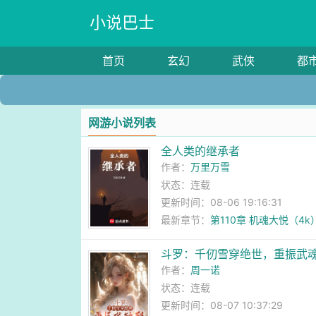
小说巴士
首页
玄幻
武侠
都
网游小说列表
全人类的继承者
作者：
万里万雪
状态：连载
更新时间：08-06 19:16:31
最新章节：
第110章 机魂大悦（4k
斗罗：千仞雪穿绝世，重振武
作者：
周一诺
状态：连载
更新时间：08-07 10:37:29