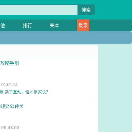
搜索
其他
排行
完本
登录
界攻略手册
海
1:01:14
4章 亲子互动，谁才是家长？
局迎娶公孙灵
海
09:48:03