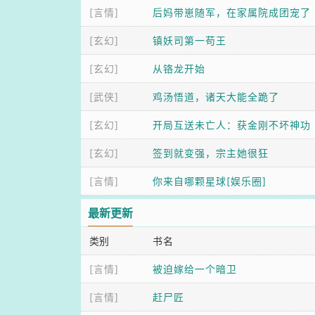
[言情]
后妈带崽随军，在家属院成团宠了
[玄幻]
镇妖司第一苟王
[玄幻]
从铬龙开始
[武侠]
鸡汤悟道，诸天大能全跪了
[玄幻]
开局互送未亡人：获金刚不坏神功
[玄幻]
签到就变强，宗主她很狂
[言情]
你来自哪颗星球[娱乐圈]
最新更新
类别
书名
[言情]
被迫嫁给一个暗卫
[言情]
赶尸匠