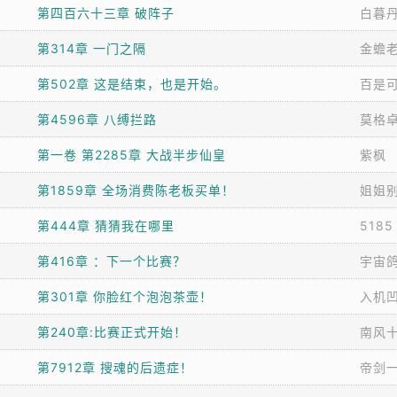
第四百六十三章 破阵子
白暮
第314章 一门之隔
金蟾
第502章 这是结束，也是开始。
百是
第4596章 八缚拦路
莫格
第一卷 第2285章 大战半步仙皇
紫枫
第1859章 全场消费陈老板买单！
姐姐
第444章 猜猜我在哪里
5185
第416章 ：下一个比赛？
宇宙
第301章 你脸红个泡泡茶壶！
入机凹
第240章:比赛正式开始！
南风
第7912章 搜魂的后遗症！
帝剑