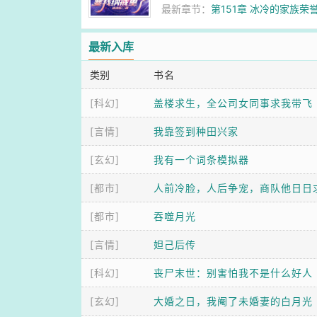
最新章节：
第151章 冰冷的家族
婿有斗帝之姿！
最新入库
类别
书名
[科幻]
盖楼求生，全公司女同事求我带飞
[言情]
我靠签到种田兴家
[玄幻]
我有一个词条模拟器
[都市]
人前冷脸，人后争宠，商队他日日
[都市]
吞噬月光
[言情]
妲己后传
[科幻]
丧尸末世：别害怕我不是什么好人
[玄幻]
大婚之日，我阉了未婚妻的白月光