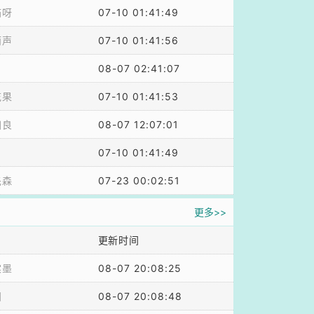
喵呀
07-10 01:41:49
雨声
07-10 01:41:56
08-07 02:41:07
花果
07-10 01:41:53
幽良
08-07 12:07:01
07-10 01:41:49
先森
07-23 00:02:51
更多>>
更新时间
棠墨
08-07 20:08:25
阳
08-07 20:08:48