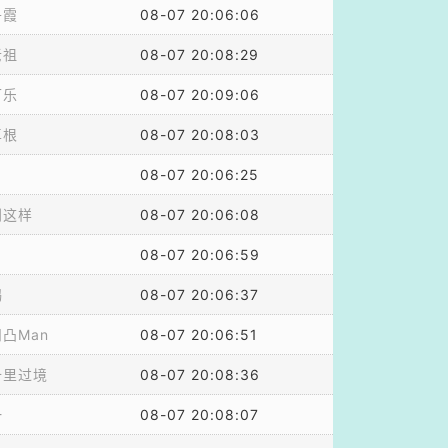
丹霞
08-07 20:06:06
老祖
08-07 20:08:29
可乐
08-07 20:09:06
卓根
08-07 20:08:03
08-07 20:06:25
别这样
08-07 20:06:08
08-07 20:06:59
鸽
08-07 20:06:37
凸Man
08-07 20:06:51
十里过境
08-07 20:08:36
一
08-07 20:08:07